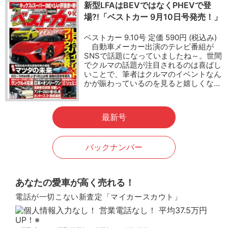
新型LFAはBEVではなくPHEVで登
場?!「ベストカー 9月10日号発売！」
ベストカー 9.10号 定価 590円 (税込み)
自動車メーカー出演のテレビ番組が
SNSで話題になっていましたね～。世間
でクルマの話題が注目されるのは喜ばし
いことで、筆者はクルマのイベントなん
かが賑わっているのを見ると嬉しくな…
最新号
バックナンバー
あなたの愛車が高く売れる！
電話が一切こない新査定「マイカースカウト」