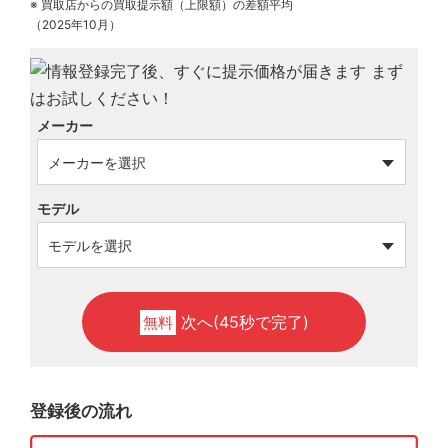
※ 買取店からの買取提示額（上限額）の差額平均
（2025年10月）
メーカー
モデル
次へ(45秒で完了)
無料
登録後の流れ