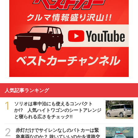
人気記事ランキング
1
ソリオは車中泊にも使えるコンパクト
か!? 人気ハイトワゴンのシートアレンジ
と寝られる広さをチェック!!
2
赤灯だけでサイレンなしのパトカーは緊
急車両なのか？ 抜いていいのかを道路交