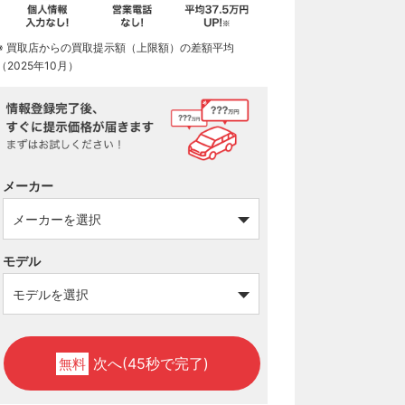
※ 買取店からの買取提示額（上限額）の差額平均
（2025年10月）
メーカー
モデル
次へ(45秒で完了)
無料