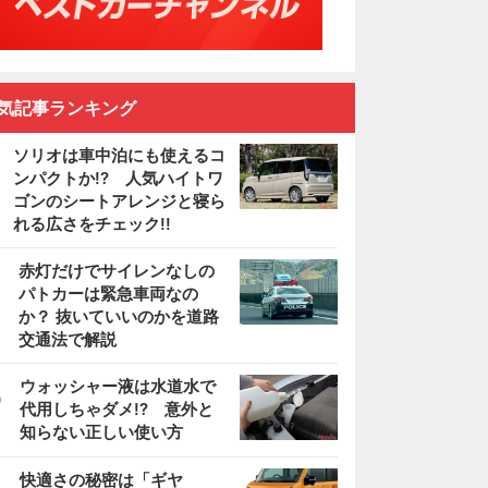
気記事ランキング
ソリオは車中泊にも使えるコ
ンパクトか!? 人気ハイトワ
ゴンのシートアレンジと寝ら
れる広さをチェック!!
2
赤灯だけでサイレンなしの
パトカーは緊急車両なの
か？ 抜いていいのかを道路
交通法で解説
3
ウォッシャー液は水道水で
代用しちゃダメ!? 意外と
知らない正しい使い方
4
快適さの秘密は「ギヤ