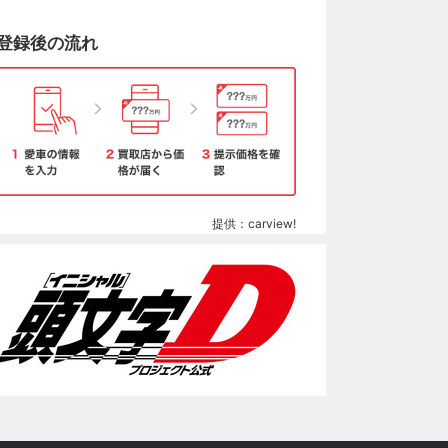
登録後の流れ
提供：carview!