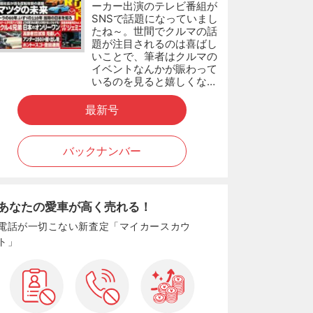
ーカー出演のテレビ番組が
SNSで話題になっていまし
たね～。世間でクルマの話
題が注目されるのは喜ばし
いことで、筆者はクルマの
イベントなんかが賑わって
いるのを見ると嬉しくな…
最新号
バックナンバー
あなたの愛車が高く売れる！
電話が一切こない新査定「マイカースカウ
ト」