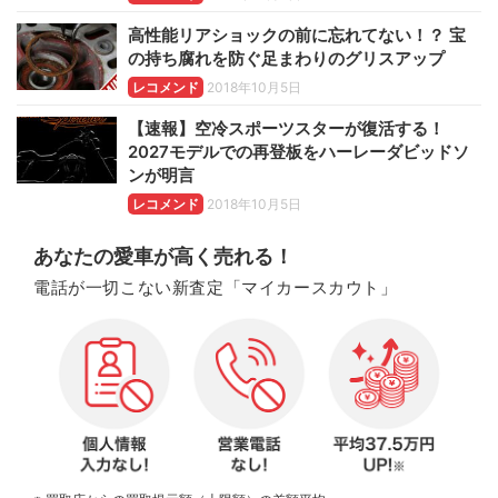
高性能リアショックの前に忘れてない！？ 宝
の持ち腐れを防ぐ足まわりのグリスアップ
レコメンド
2018年10月5日
【速報】空冷スポーツスターが復活する！
2027モデルでの再登板をハーレーダビッドソ
ンが明言
レコメンド
2018年10月5日
あなたの愛車が高く売れる！
電話が一切こない新査定「マイカースカウト」