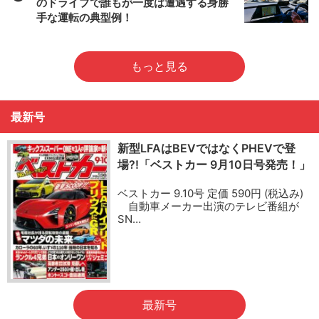
のドライブで誰もが一度は遭遇する身勝
手な運転の典型例！
もっと見る
最新号
新型LFAはBEVではなくPHEVで登
場?!「ベストカー 9月10日号発売！」
ベストカー 9.10号 定価 590円 (税込み)
自動車メーカー出演のテレビ番組が
SN…
最新号