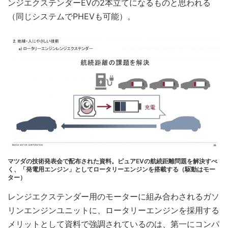
ンジエクステンダーEVの2本立てになるものと思われる
（同じシステムでPHEVも可能）。
マツダの技術発表会で配布された資料。ピュアEVの航続距離問題を解決すべ
く、「発電用エンジン」としてロータリーエンジンを搭載する（駆動はモー
ター）
レンジエクステンダー用のモーターに組み合わされるガソ
リンエンジンユニットに、ロータリーエンジンを採用する
メリットとして資料で強調されているのは、第一にコンパ