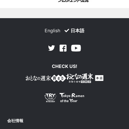
English
日本語
Facebook
Youtube
Twitter
CHECK US!
会社情報