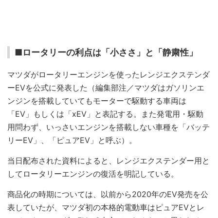
■ロータリーの利点は「小ささ」と「静粛性」
マツダがロータリーエンジンを使ったレンジエクステンダ
ーEVを公式に発表した（編集部注／マツダはガソリンエ
ンジンを搭載していてもモーターで駆動する車両は
「EV」もしくは「xEV」と表記する。また発電用・駆動
用問わず、いっさいエンジンを搭載しない車種を「バッテ
リーEV」、「ピュアEV」と呼ぶ）。
当日配布された資料によると、レンジエクステンダー用と
してロータリーエンジンの復活を明記している。
商品化の時期については、以前から2020年のEV発売を公
表していたが、マツダ初の本格的電動車はピュアEVとレ