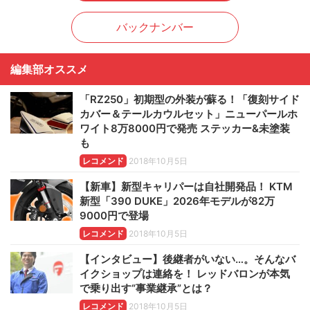
バックナンバー
編集部オススメ
「RZ250」初期型の外装が蘇る！「復刻サイド
カバー＆テールカウルセット」ニューパールホ
ワイト8万8000円で発売 ステッカー&未塗装
も
レコメンド
2018年10月5日
【新車】新型キャリパーは自社開発品！ KTM
新型「390 DUKE」2026年モデルが82万
9000円で登場
レコメンド
2018年10月5日
【インタビュー】後継者がいない…。そんなバ
イクショップは連絡を！ レッドバロンが本気
で乗り出す“事業継承”とは？
レコメンド
2018年10月5日