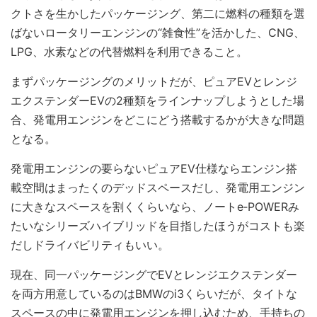
クトさを生かしたパッケージング、第二に燃料の種類を選
ばないロータリーエンジンの“雑食性”を活かした、CNG、
LPG、水素などの代替燃料を利用できること。
まずパッケージングのメリットだが、ピュアEVとレンジ
エクステンダーEVの2種類をラインナップしようとした場
合、発電用エンジンをどこにどう搭載するかが大きな問題
となる。
発電用エンジンの要らないピュアEV仕様ならエンジン搭
載空間はまったくのデッドスペースだし、発電用エンジン
に大きなスペースを割くくらいなら、ノートe‐POWERみ
たいなシリーズハイブリッドを目指したほうがコストも楽
だしドライバビリティもいい。
現在、同一パッケージングでEVとレンジエクステンダー
を両方用意しているのはBMWのi3くらいだが、タイトな
スペースの中に発電用エンジンを押し込むため、手持ちの