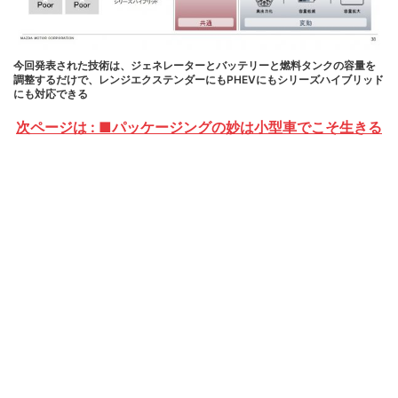
今回発表された技術は、ジェネレーターとバッテリーと燃料タンクの容量を
調整するだけで、レンジエクステンダーにもPHEVにもシリーズハイブリッド
にも対応できる
次ページは : ■パッケージングの妙は小型車でこそ生きる