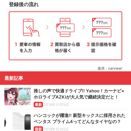
登録後の流れ
提供：carview!
最新記事
推しの声で快適ドライブ!! Yahoo！カーナビ×
ホロライブAZKiが大人気で継続決定だと！
最新
2018年10月5日
ハンコックが躍進!! 新型キックスに採用された
ベンタス プライム4ってどんなタイヤなの？
最新
2018年10月5日