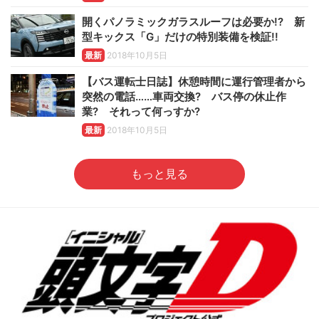
開くパノラミックガラスルーフは必要か!? 新
型キックス「G」だけの特別装備を検証!!
最新
2018年10月5日
【バス運転士日誌】休憩時間に運行管理者から
突然の電話……車両交換? バス停の休止作
業? それって何っすか?
最新
2018年10月5日
もっと見る