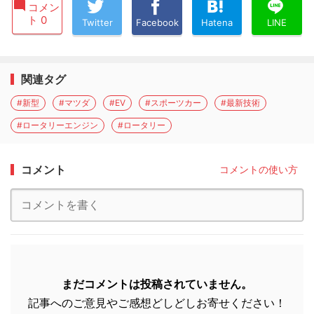
コメン
ト 0
Twitter
Facebook
Hatena
LINE
関連タグ
#新型
#マツダ
#EV
#スポーツカー
#最新技術
#ロータリーエンジン
#ロータリー
コメント
コメントの使い方
まだコメントは投稿されていません。
記事へのご意見やご感想どしどしお寄せください！