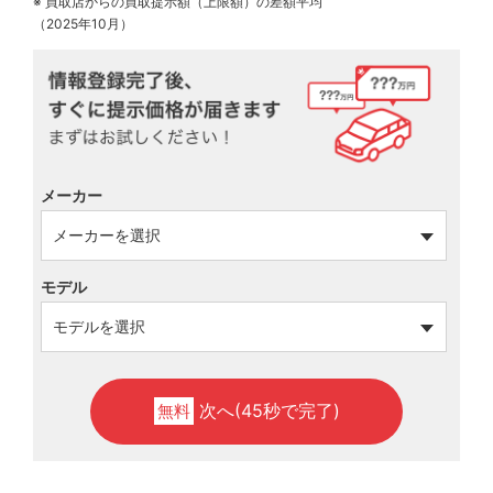
※ 買取店からの買取提示額（上限額）の差額平均
（2025年10月）
メーカー
モデル
次へ(45秒で完了)
無料