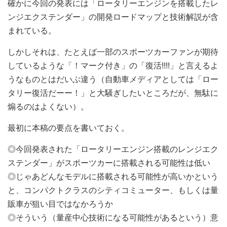
確かに今回の発表には「ロータリーエンジンを搭載したレ
ンジエクステンダー」の開発ロードマップと技術解説が含
まれている。
しかしそれは、たとえば一部のスポーツカーファンが期待
しているような「！マーク付き」の「復活!!!!」と言えるよ
うなものとはだいぶ違う（自動車メディアとしては「ロー
タリー復活だーー！」と大騒ぎしたいところだが、無駄に
煽るのはよくない）。
最初に本稿の要点を書いておく。
◎今回発表された「ロータリーエンジン搭載のレンジエク
ステンダー」がスポーツカーに搭載される可能性は低い
◎じゃあどんなモデルに搭載される可能性が高いかという
と、コンパクトクラスのシティコミューター、もしくは量
販車が狙い目ではなかろうか
◎そういう（量産中心技術になる可能性があるという）意